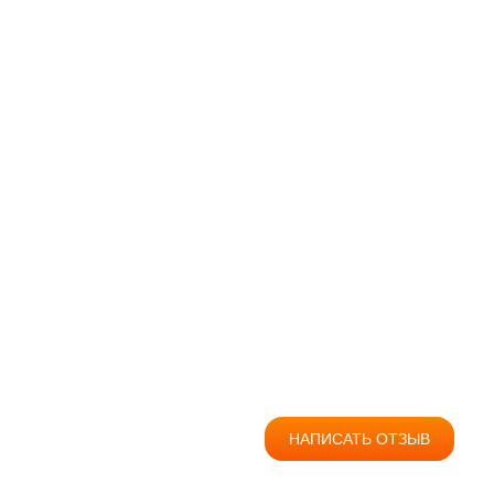
23
Мене
В
НАПИСАТЬ ОТЗЫВ