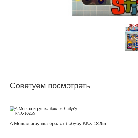
Прочие товары
Прочие това
Лыжи и ботинки
Советуем посмотреть
А Мягкая игрушка-брелок Лабубу KKX-18255