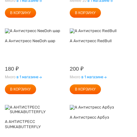
Много
в 1 магазине
Менее 10
в 1 магазине
В КОРЗИНУ
В КОРЗИНУ
А Антистресс NeeDoh шар
А Антистресс RedBull
180
₽
200
₽
Много
в 1 магазине
Много
в 1 магазине
В КОРЗИНУ
В КОРЗИНУ
А Антистресс Арбуз
А АНТИСТРЕСС
SUMKABUTTERFLY