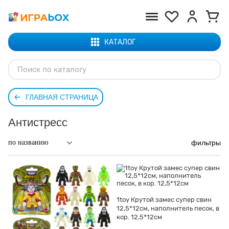
КАТАЛОГ
ГЛАВНАЯ СТРАНИЦА
Антистресс
фильтры
1toy Крутой замес супер свин
12,5*12см, наполнитель песок, в
кор. 12,5*12см