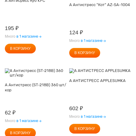
А Антисресс Куб KFC
А Антистресс "Кот" AZ-SA-1004
195
₽
124
₽
Много
в 1 магазине
Много
в 1 магазине
В КОРЗИНУ
В КОРЗИНУ
А АНТИСТРЕСС APPLESUMKA
А Антистресс (ST-218B) 360 шт/
кор
602
₽
62
₽
Много
в 1 магазине
Много
в 1 магазине
В КОРЗИНУ
В КОРЗИНУ