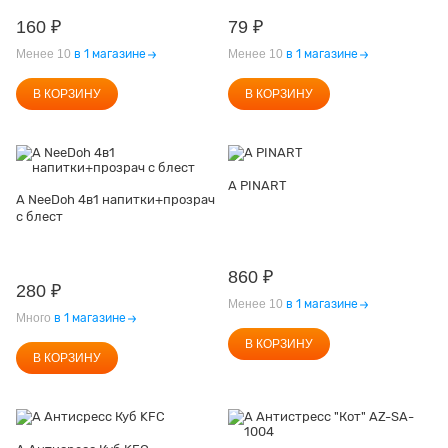
160
₽
79
₽
Менее 10
в 1 магазине
Менее 10
в 1 магазине
В КОРЗИНУ
В КОРЗИНУ
А PINART
А NeeDoh 4в1 напитки+прозрач
с блест
860
₽
280
₽
Менее 10
в 1 магазине
Много
в 1 магазине
В КОРЗИНУ
В КОРЗИНУ