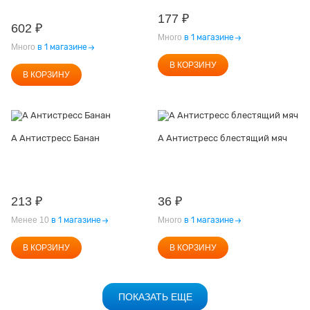
177
₽
602
₽
Много
в 1 магазине
Много
в 1 магазине
В КОРЗИНУ
В КОРЗИНУ
А Антистресс Банан
А Антистресс блестящий мяч
213
₽
36
₽
Менее 10
в 1 магазине
Много
в 1 магазине
В КОРЗИНУ
В КОРЗИНУ
ПОКАЗАТЬ ЕЩЕ