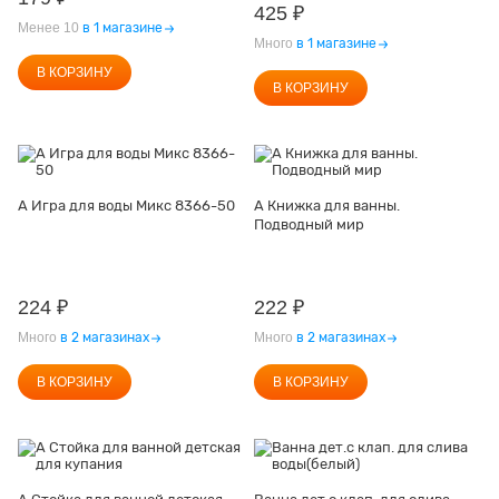
425
₽
Менее 10
в 1 магазине
Много
в 1 магазине
В КОРЗИНУ
В КОРЗИНУ
А Игра для воды Микс 8366-50
А Книжка для ванны.
Подводный мир
224
₽
222
₽
Много
в 2 магазинах
Много
в 2 магазинах
В КОРЗИНУ
В КОРЗИНУ