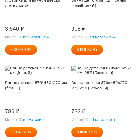
А Стойка для ванной детская
Ванна дет.с клап. для слива
для купания
воды(белый)
3 540
₽
998
₽
Менее 10
в 1 магазине
Менее 10
в 1 магазине
В КОРЗИНУ
В КОРЗИНУ
Ванна детская 870*480*270 мм
Ванна детская 870х480х270
(белый)
ММ, 28Л (Бежевый)
786
₽
732
₽
Менее 10
в 1 магазине
Менее 10
в 1 магазине
В КОРЗИНУ
В КОРЗИНУ