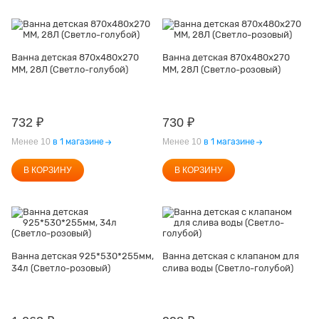
Ванна детская 870х480х270
Ванна детская 870х480х270
ММ, 28Л (Светло-голубой)
ММ, 28Л (Светло-розовый)
732
₽
730
₽
Менее 10
в 1 магазине
Менее 10
в 1 магазине
В КОРЗИНУ
В КОРЗИНУ
Ванна детская 925*530*255мм,
Ванна детская с клапаном для
34л (Светло-розовый)
слива воды (Светло-голубой)