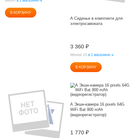
Много
в 1 магазине
В КОРЗИНУ
А Сиденье в комплекте для
электросамоката
3 360
₽
Менее 10
в 1 магазине
В КОРЗИНУ
А Экшн-камера 16 pixels 64G
WiFi Bat 900 mAh
(видеорегистратор)
1 770
₽