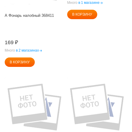
Много
в 1 магазине
В КОРЗИНУ
А Фонарь налобный 368411
169
₽
Много
в 2 магазинах
В КОРЗИНУ