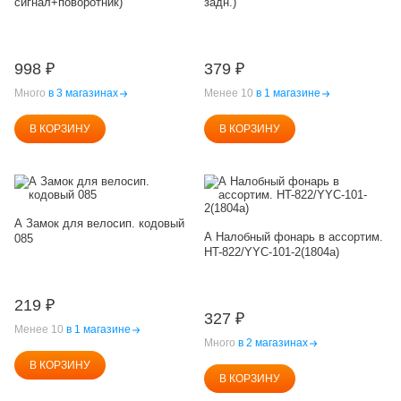
сигнал+поворотник)
задн.)
998
₽
379
₽
Много
в 3 магазинах
Менее 10
в 1 магазине
В КОРЗИНУ
В КОРЗИНУ
А Замок для велосип. кодовый
А Налобный фонарь в ассортим.
085
HT-822/YYC-101-2(1804a)
219
₽
327
₽
Менее 10
в 1 магазине
Много
в 2 магазинах
В КОРЗИНУ
В КОРЗИНУ