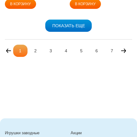
В КОРЗИНУ
В КОРЗИНУ
ПОКАЗАТЬ ЕЩЕ
1
2
3
4
5
6
7
Игрушки заводные
Акции