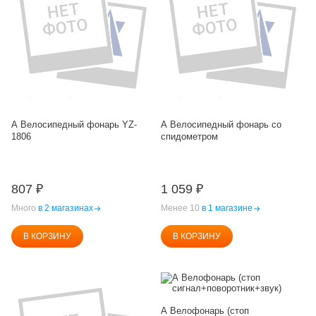
А Велосипедный фонарь YZ-
А Велосипедный фонарь со
1806
спидометром
807
₽
1 059
₽
Много
в 2 магазинах
Менее 10
в 1 магазине
В КОРЗИНУ
В КОРЗИНУ
А Велофонарь (стоп