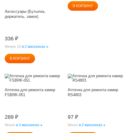
В КОРЗИНУ
Аксессуары (Бутылка,
держатель, замок)
336
₽
Менее 10
в 2 магазинах
В КОРЗИНУ
Аптечка для ремонта камер
Аптечка для ремонта камер
FSBRK-051
RS4803
289
₽
97
₽
Много
в 3 магазинах
Много
в 2 магазинах