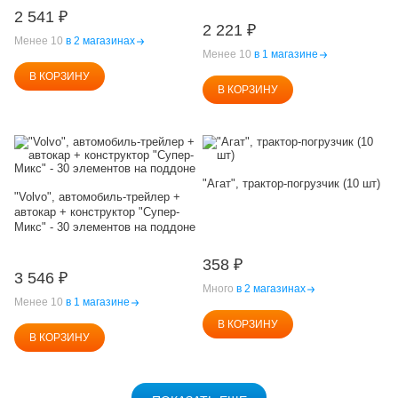
2 541
₽
2 221
₽
Менее 10
в 2 магазинах
Менее 10
в 1 магазине
В КОРЗИНУ
В КОРЗИНУ
"Агат", трактор-погрузчик (10 шт)
"Volvo", автомобиль-трейлер +
автокар + конструктор "Супер-
Микс" - 30 элементов на поддоне
358
₽
3 546
₽
Много
в 2 магазинах
Менее 10
в 1 магазине
В КОРЗИНУ
В КОРЗИНУ