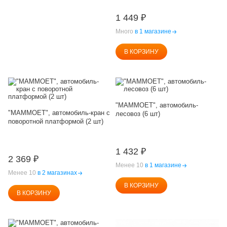
1 449
₽
Много
в 1 магазине
В КОРЗИНУ
"MAMMOET", автомобиль-
"MAMMOET", автомобиль-кран с
лесовоз (6 шт)
поворотной платформой (2 шт)
1 432
₽
2 369
₽
Менее 10
в 1 магазине
Менее 10
в 2 магазинах
В КОРЗИНУ
В КОРЗИНУ