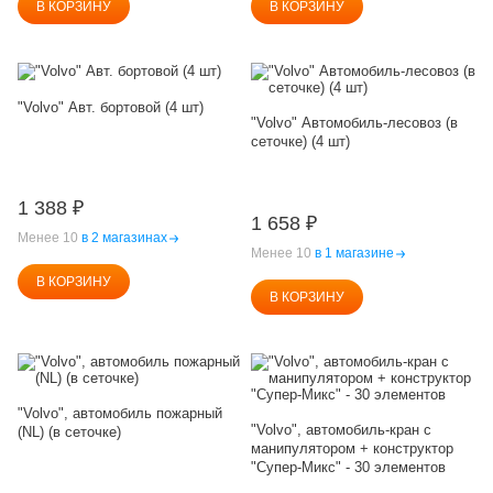
В КОРЗИНУ
В КОРЗИНУ
"Volvo" Авт. бортовой (4 шт)
"Volvo" Автомобиль-лесовоз (в
сеточке) (4 шт)
1 388
₽
1 658
₽
Менее 10
в 2 магазинах
Менее 10
в 1 магазине
В КОРЗИНУ
В КОРЗИНУ
"Volvo", автомобиль пожарный
"Volvo", автомобиль-кран с
(NL) (в сеточке)
манипулятором + конструктор
"Супер-Микс" - 30 элементов