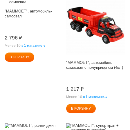
"MAMMOET", автомобиль-
самосвал
2 796
₽
Менее 10
в 1 магазине
В КОРЗИНУ
"MAMMOET", автомобиль-
самосвал с полуприцепом (4шт)
1 217
₽
Менее 10
в 1 магазине
В КОРЗИНУ