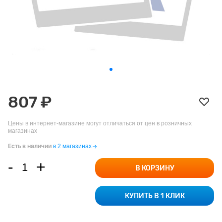
807 ₽
Цены в интернет-магазине могут отличаться от цен в розничных
магазинах
Есть в наличии
в 2 магазинах
-
+
В КОРЗИНУ
КУПИТЬ В 1 КЛИК