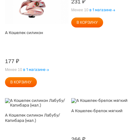
231
₽
Менее 10
в 1 магазине
В КОРЗИНУ
А Кошелек силикон
177
₽
Менее 10
в 1 магазине
В КОРЗИНУ
А Кошелек-брелок мягкий
А Кошелек силикон Лабубу/
Капибара (мал.)
266
₽