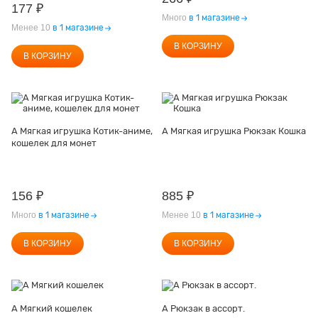
177
₽
Много
в 1 магазине
Менее 10
в 1 магазине
В КОРЗИНУ
В КОРЗИНУ
А Мягкая игрушка Котик-аниме,
А Мягкая игрушка Рюкзак Кошка
кошелек для монет
156
₽
885
₽
Много
в 1 магазине
Менее 10
в 1 магазине
В КОРЗИНУ
В КОРЗИНУ
А Мягкий кошелек
А Рюкзак в ассорт.