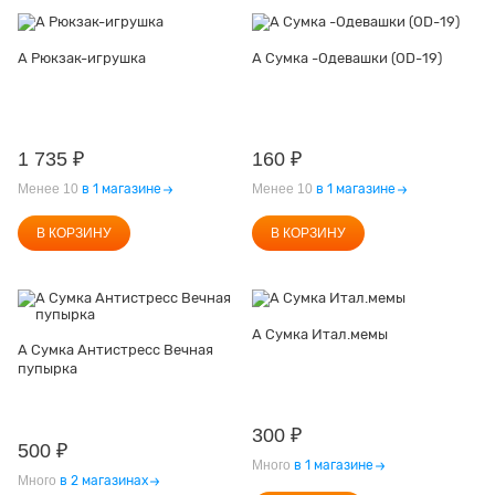
А Рюкзак-игрушка
А Сумка -Одевашки (OD-19)
1 735
₽
160
₽
Менее 10
в 1 магазине
Менее 10
в 1 магазине
В КОРЗИНУ
В КОРЗИНУ
А Сумка Итал.мемы
А Сумка Антистресс Вечная
пупырка
300
₽
500
₽
Много
в 1 магазине
Много
в 2 магазинах