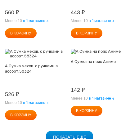
560
₽
443
₽
Менее 10
в 1 магазине
Менее 10
в 1 магазине
В КОРЗИНУ
В КОРЗИНУ
А Сумка на пояс Аниме
А Сумка мехов. с ручками в
ассорт.58324
142
₽
526
₽
Менее 10
в 1 магазине
Менее 10
в 1 магазине
В КОРЗИНУ
В КОРЗИНУ
ПОКАЗАТЬ ЕЩЕ