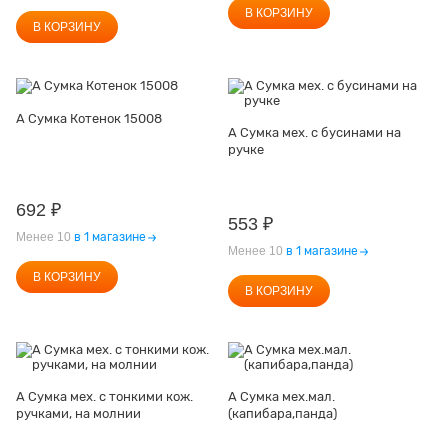
В КОРЗИНУ
В КОРЗИНУ
А Сумка Котенок 15008
А Сумка мех. с бусинами на
ручке
692
₽
553
₽
Менее 10
в 1 магазине
Менее 10
в 1 магазине
В КОРЗИНУ
В КОРЗИНУ
А Сумка мех. с тонкими кож.
А Сумка мех.мал.
ручками, на молнии
(капибара,панда)