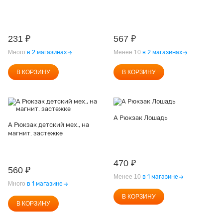
231
₽
567
₽
Много
в 2 магазинах
Менее 10
в 2 магазинах
В КОРЗИНУ
В КОРЗИНУ
А Рюкзак Лошадь
А Рюкзак детский мех., на
магнит. застежке
470
₽
560
₽
Менее 10
в 1 магазине
Много
в 1 магазине
В КОРЗИНУ
В КОРЗИНУ