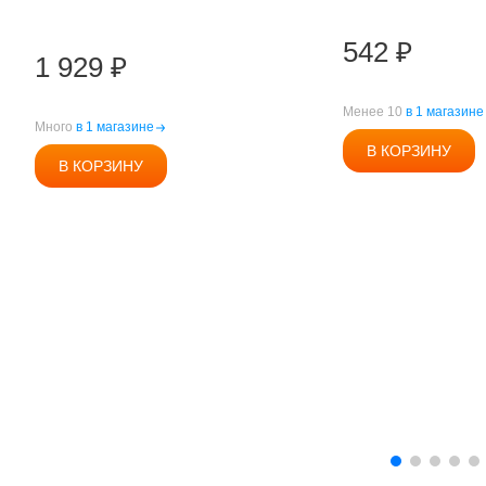
542
₽
1 929
₽
Менее 10
в 1 магазине
Много
в 1 магазине
В КОРЗИНУ
В КОРЗИНУ