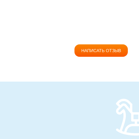
НАПИСАТЬ ОТЗЫВ