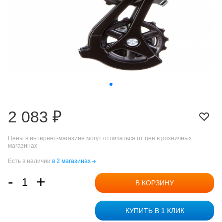
2 083 ₽
Цены в интернет-магазине могут отличаться от цен в розничных
магазинах
Есть в наличии
в 2 магазинах
-
+
В КОРЗИНУ
КУПИТЬ В 1 КЛИК