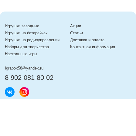
Игрушки заводные
Акции
Игрушки на батарейках
Статьи
Игрушки на радиоуправлении
Доставка и оплата
Наборы для творчества
Контактная информация
Настольные игры
Igrabox58@yandex.ru
8-902-081-80-02
© 2026 «Играбокс» — интернет-магазин товаров для детей в Пензе
Пользовательское соглашение
Политика конфиденциальности