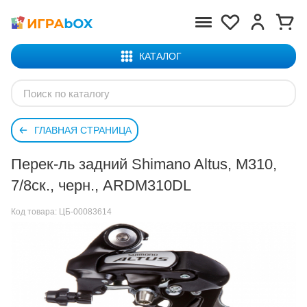
КАТАЛОГ
ГЛАВНАЯ СТРАНИЦА
Перек-ль задний Shimano Altus, M310,
7/8ск., черн., ARDM310DL
Код товара:
ЦБ-00083614